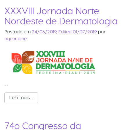
XXXVIII Jornada Norte
Nordeste de Dermatologia
Postado em
24/06/2019
,
Edited 01/07/2019
por
agenciane
…
Leia mais…
74o Congresso da