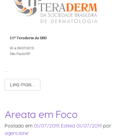
…
Leia mais…
Areata em Foco
Postado em
01/07/2019
,
Edited 01/07/2019
por
agenciane