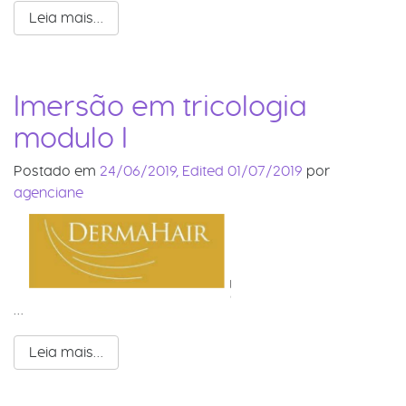
Leia mais…
Imersão em tricologia
modulo I
Postado em
24/06/2019
,
Edited 01/07/2019
por
agenciane
…
Leia mais…