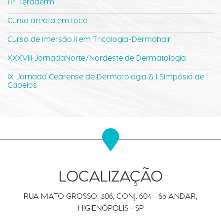
11º Teraderm
Curso areata em foco
Curso de Imersão II em Tricologia-Dermahair
XXXVIII JornadaNorte/Nordeste de Dermatologia
IX Jornada Cearense de Dermatologia & I Simpósio de
Cabelos
LOCALIZAÇÃO
RUA MATO GROSSO, 306, CONJ. 604 - 6º ANDAR,
HIGIENÓPOLIS - SP