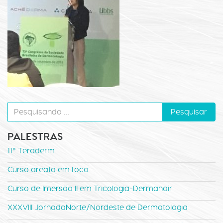
PALESTRAS
11º Teraderm
Curso areata em foco
Curso de Imersão II em Tricologia-Dermahair
XXXVIII JornadaNorte/Nordeste de Dermatologia