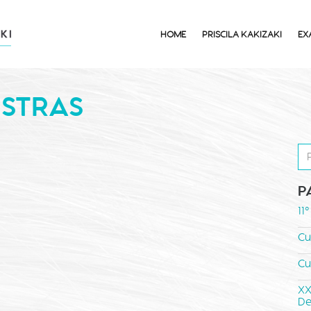
HOME
PRISCILA KAKIZAKI
EX
ESTRAS
P
11
Cu
Cu
XX
De