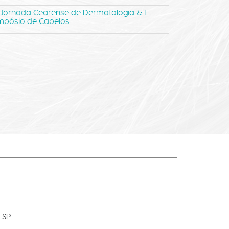
 Jornada Cearense de Dermatologia & I
mpósio de Cabelos
 SP