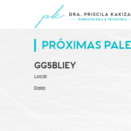
PRÓXIMAS PAL
GG5BLIEY
Local:
Data: