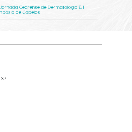
 Jornada Cearense de Dermatologia & I
mpósio de Cabelos
 SP