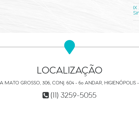
IX
Si
LOCALIZAÇÃO
A MATO GROSSO, 306, CONJ. 604 - 6º ANDAR, HIGIENÓPOLIS -
(11) 3259-5055