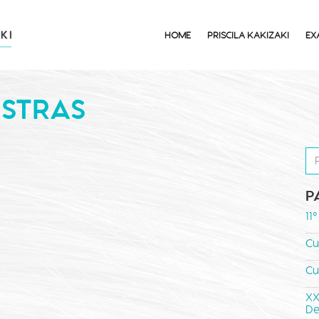
HOME
PRISCILA KAKIZAKI
EX
ESTRAS
P
11
Cu
Cu
XX
De